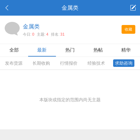
金属类
金属类
收藏
今日:
0
主题:
4
排名:
31
全部
最新
热门
热帖
精华
发布货源
长期收购
行情报价
经验技术
求助咨询
本版块或指定的范围内尚无主题