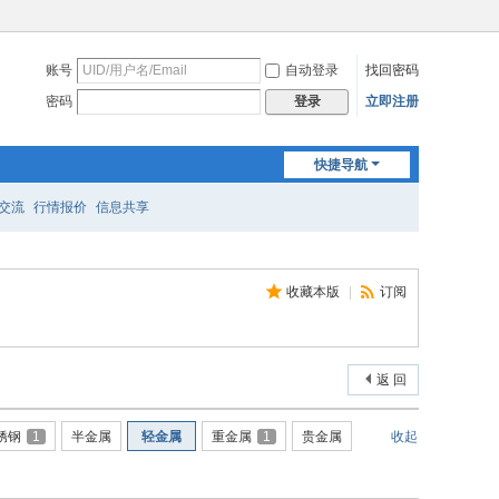
账号
自动登录
找回密码
密码
立即注册
登录
快捷导航
交流
行情报价
信息共享
收藏本版
|
订阅
返 回
锈钢
1
半金属
轻金属
重金属
1
贵金属
收起