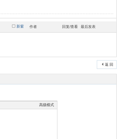
新窗
作者
回复/查看
最后发表
返 回
高级模式