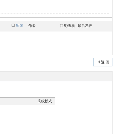
新窗
作者
回复/查看
最后发表
返 回
高级模式