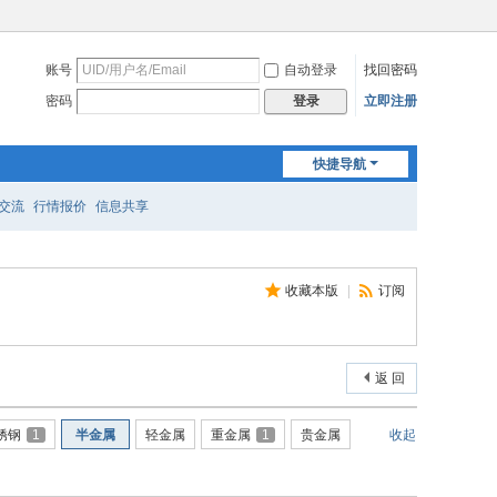
账号
自动登录
找回密码
密码
立即注册
登录
快捷导航
交流
行情报价
信息共享
收藏本版
|
订阅
返 回
锈钢
1
半金属
轻金属
重金属
1
贵金属
收起