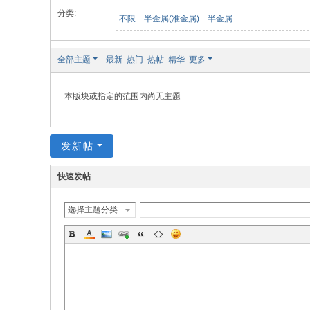
分类:
不限
半金属(准金属)
半金属
全部主题
最新
热门
热帖
精华
更多
本版块或指定的范围内尚无主题
发新帖
快速发帖
选择主题分类