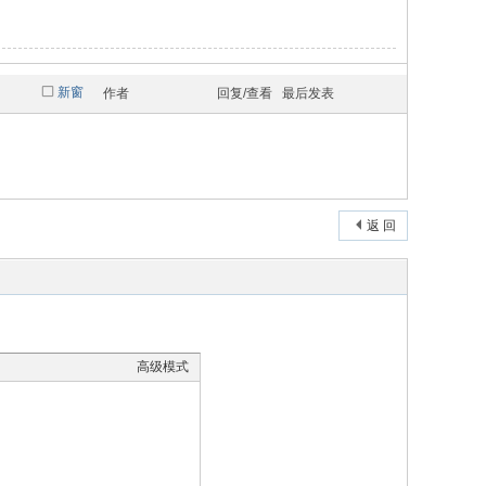
新窗
作者
回复/查看
最后发表
返 回
高级模式