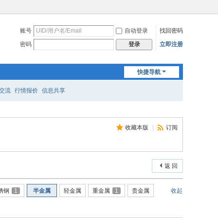
账号
自动登录
找回密码
密码
立即注册
登录
快捷导航
交流
行情报价
信息共享
收藏本版
|
订阅
返 回
锈钢
1
半金属
轻金属
重金属
1
贵金属
收起