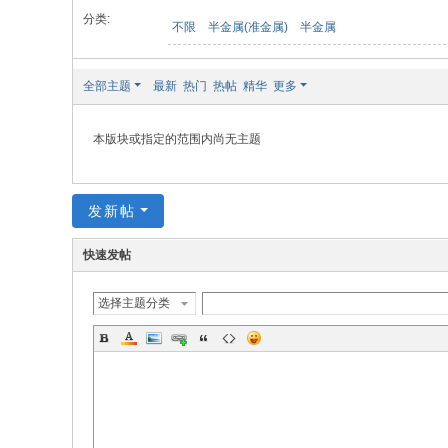
分类:
不限
半金属(准金属)
半金属
全部主题
最新
热门
热帖
精华
更多
本版块或指定的范围内尚无主题
发新帖
快速发帖
选择主题分类