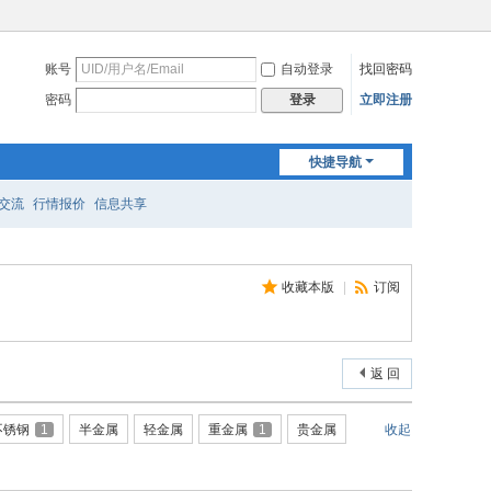
账号
自动登录
找回密码
密码
立即注册
登录
快捷导航
交流
行情报价
信息共享
收藏本版
|
订阅
返 回
不锈钢
1
半金属
轻金属
重金属
1
贵金属
收起