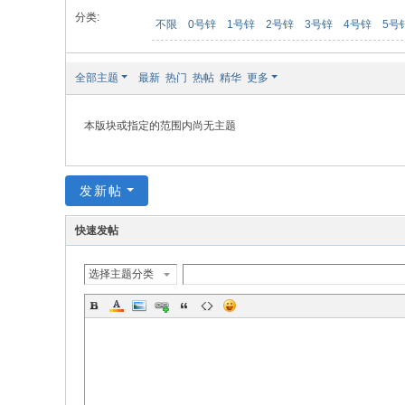
分类:
不限
0号锌
1号锌
2号锌
3号锌
4号锌
5号
全部主题
最新
热门
热帖
精华
更多
本版块或指定的范围内尚无主题
发新帖
快速发帖
选择主题分类