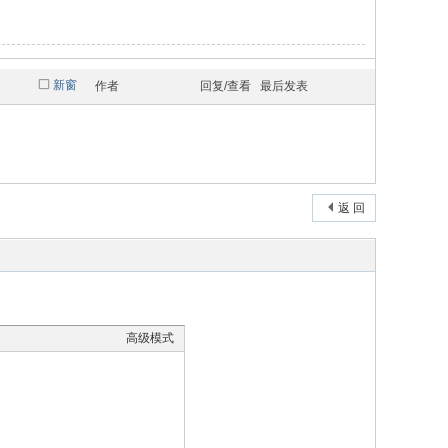
新窗
作者
回复/查看
最后发表
返 回
高级模式