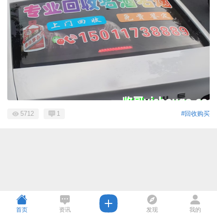
5712
1
#回收购买
首页
资讯
发现
我的