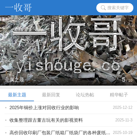
搜索关键字
5
金属之最
/
10
最新主题
最新回复
论坛热帖
精华帖子
2025年铜价上涨对回收行业的影响
2025-12-12
收集整理跟古董古玩有关的影视资料
2025-11-3
高价回收印刷厂包装厂纸箱厂纸袋厂的各种废纸碎纸
2025-10-19